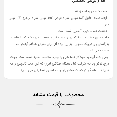
نقد و بررسی تخصصی
- ست خودکار و آینه زنانه
- ابعاد ست : طول 182 میلی متر x عرض 153 میلی متر x ارتفاع 33 میلی
متر
- قطعات قلم با کروم آبکاری شده است.
- آینه های داخل ست ترکیبی از آینه مقعر و محدب می باشد که با خاصیت
بزرگنمایی و کوچک نمایی، ابزاری ایده آل برای بانوان هنگام آرایش به
حساب می آید
-روی بدنه آینه و خودکار فضا های با پهنای مناسب تعبیه شده است جهت
درج لوگو ویا نام شرکت (با دستگاه حکاکی لیزر) که این ست کادویی را به
تبلیغاتی ماندگار در دست مشتریان و مخاطبان شما بدل می نماید.
محصولات با قیمت مشابه