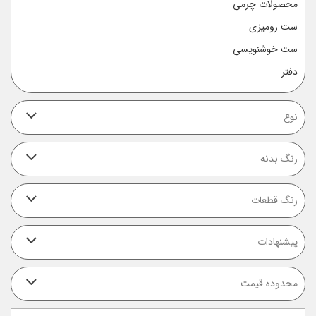
محصولات چرمی
ست رومیزی
ست خوشنویسی
دفتر
نوع
رنگ بدنه
رنگ قطعات
پیشنهادات
محدوده قیمت