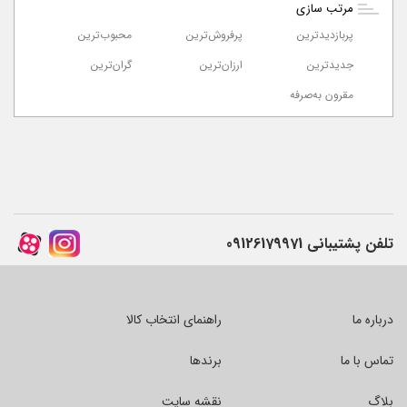
مرتب سازی
پربازدیدترین
پرفروش‌ترین‌
محبوب‌ترین
جدیدترین
ارزان‌ترین
گران‌ترین
مقرون به‌صرفه
تلفن پشتیبانی
09126179971
درباره ما
راهنمای انتخاب کالا
تماس با ما
برندها
بلاگ
نقشه سایت