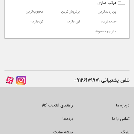
مرتب سازی
پربازدیدترین
پرفروش‌ترین‌
محبوب‌ترین
جدیدترین
ارزان‌ترین
گران‌ترین
مقرون به‌صرفه
تلفن پشتیبانی
09126179971
درباره ما
راهنمای انتخاب کالا
تماس با ما
برندها
بلاگ
نقشه سایت