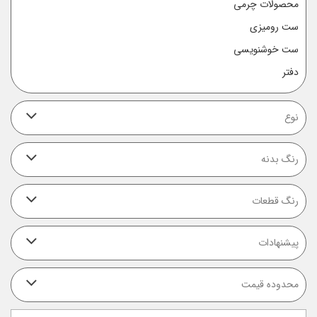
محصولات چرمی
ست رومیزی
ست خوشنویسی
دفتر
نوع
رنگ بدنه
رنگ قطعات
پیشنهادات
محدوده قیمت